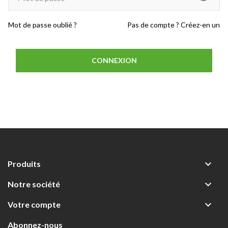
Mot de passe oublié ?
Pas de compte ? Créez-en un
CONNEXION

Produits

Notre société

Votre compte
Abonnez-nous