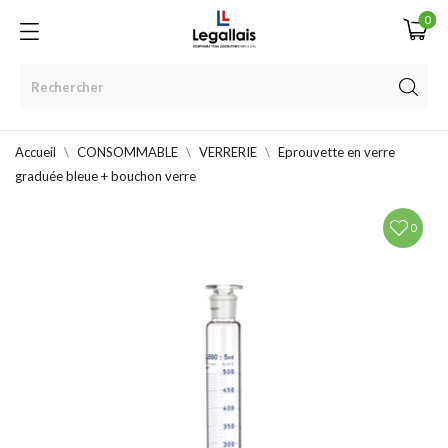
0
Accueil
CONSOMMABLE
VERRERIE
Eprouvette en verre
graduée bleue + bouchon verre
0