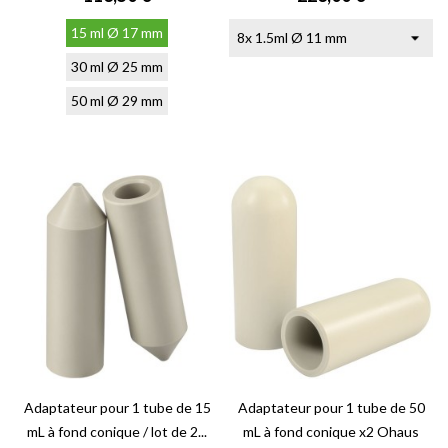
15 ml Ø 17 mm
30 ml Ø 25 mm
50 ml Ø 29 mm
Adaptateur pour 1 tube de 15
Adaptateur pour 1 tube de 50
mL à fond conique / lot de 2...
mL à fond conique x2 Ohaus