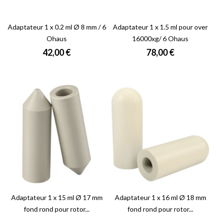
Adaptateur 1 x 0.2 ml Ø 8 mm / 6
Adaptateur 1 x 1.5 ml pour over
Ohaus
16000xg/ 6 Ohaus
Prix
Prix
42,00 €
78,00 €
Adaptateur 1 x 15 ml Ø 17 mm
Adaptateur 1 x 16 ml Ø 18 mm
fond rond pour rotor...
fond rond pour rotor...