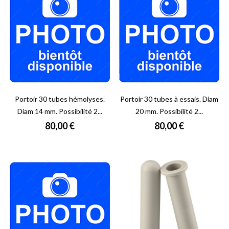
Portoir 30 tubes hémolyses.
Portoir 30 tubes à essais. Diam
Diam 14 mm. Possibilité 2...
20 mm. Possibilité 2...
Prix
Prix
80,00 €
80,00 €