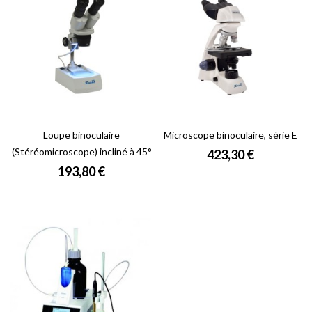
Loupe binoculaire
Microscope binoculaire, série E
(Stéréomicroscope) incliné à 45°
Prix
423,30 €
Prix
193,80 €