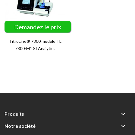
Demandez le prix
TitroLine® 7800 modèle TL
7800-M1 SI Analytics

Produits

Notre société