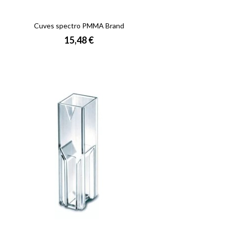
Cuves spectro PMMA Brand
Prix
15,48 €