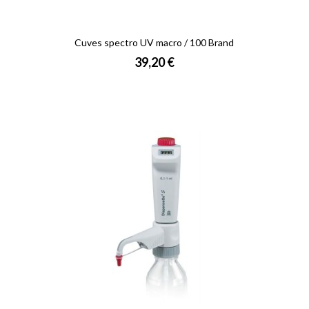
Cuves spectro UV macro / 100 Brand
Prix
39,20 €