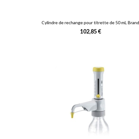
Cylindre de rechange pour titrette de 50 mL Bran
Prix
102,85 €