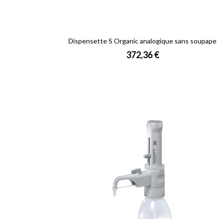
Dispensette S Organic analogique sans soupape
Prix
372,36 €