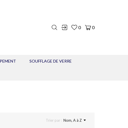
0
0
IPEMENT
SOUFFLAGE DE VERRE
Trier par :
Nom, A à Z