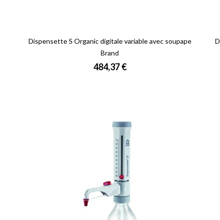
Dispensette S Organic digitale variable avec soupape
D
Brand
Prix
484,37 €