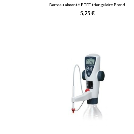
Barreau aimanté PTFE triangulaire Brand
Prix
5,25 €