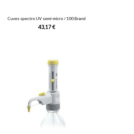
Cuves spectro UV semi-micro / 100 Brand
Prix
43,17 €