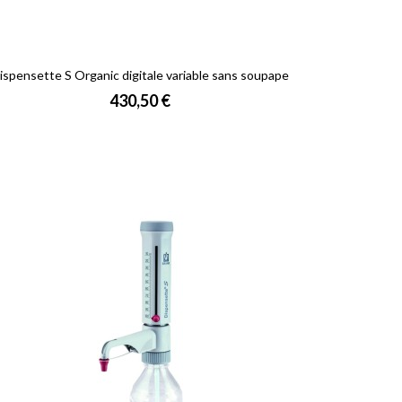
ispensette S Organic digitale variable sans soupape
Prix
430,50 €