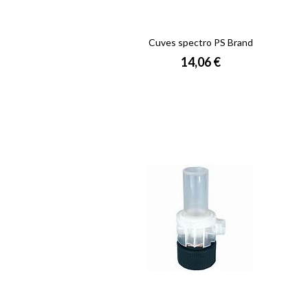
Cuves spectro PS Brand
Prix
14,06 €