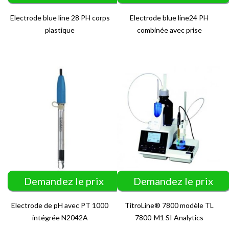
Electrode blue line 28 PH corps
Electrode blue line24 PH
plastique
combinée avec prise
Demandez le prix
Demandez le prix
Electrode de pH avec PT 1000
TitroLine® 7800 modèle TL
intégrée N2042A
7800-M1 SI Analytics