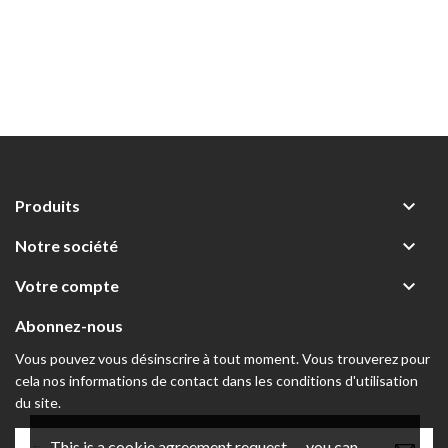

Produits

Notre société

Votre compte
Abonnez-nous
Vous pouvez vous désinscrire à tout moment. Vous trouverez pour
cela nos informations de contact dans les conditions d'utilisation
du site.
This is a cookie agreement request — you can