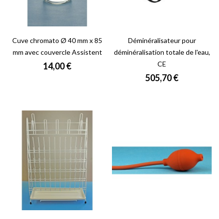
Cuve chromato Ø 40 mm x 85
Déminéralisateur pour
mm avec couvercle Assistent
déminéralisation totale de l'eau,
CE
Prix
14,00 €
Prix
505,70 €