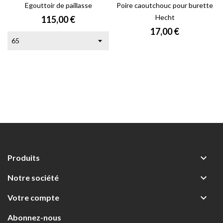
Egouttoir de paillasse
Poire caoutchouc pour burette
Hecht
Prix
115,00 €
Prix
17,00 €

Produits

Notre société

Votre compte
Abonnez-nous