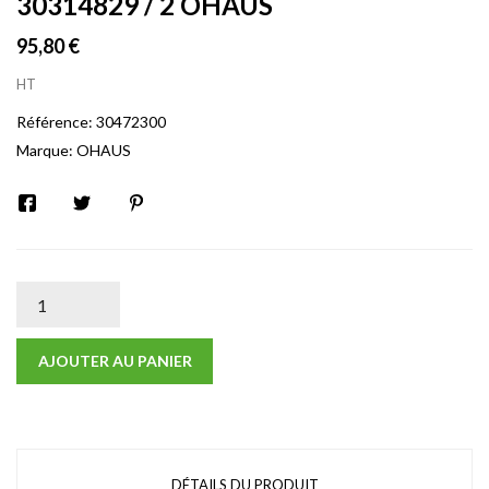
30314829 / 2 OHAUS
95,80 €
HT
Référence:
30472300
Marque:
OHAUS
AJOUTER AU PANIER
DÉTAILS DU PRODUIT