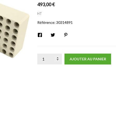
493,00 €
HT
Référence:
30314891
AJOUTER AU PANIER