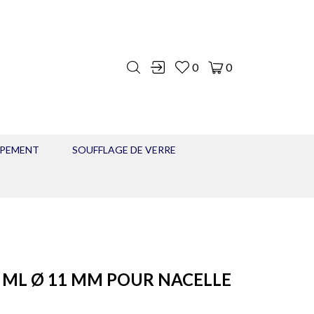
0
0
IPEMENT
SOUFFLAGE DE VERRE
.0 ML Ø 11 MM POUR NACELLE