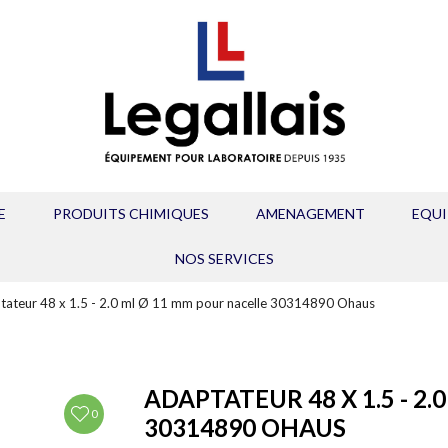
E
PRODUITS CHIMIQUES
AMENAGEMENT
EQU
NOS SERVICES
tateur 48 x 1.5 - 2.0 ml Ø 11 mm pour nacelle 30314890 Ohaus
ADAPTATEUR 48 X 1.5 - 2
0
30314890 OHAUS