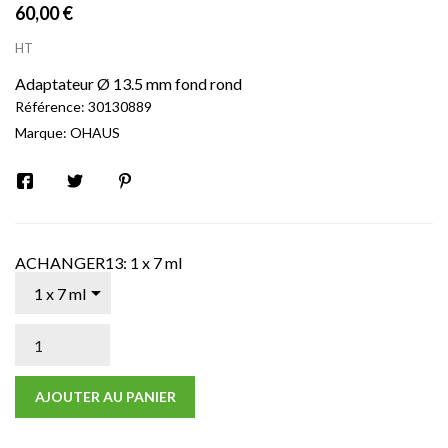
60,00 €
HT
Adaptateur Ø 13.5 mm fond rond
Référence:
30130889
Marque:
OHAUS
ACHANGER13: 1 x 7 ml
AJOUTER AU PANIER