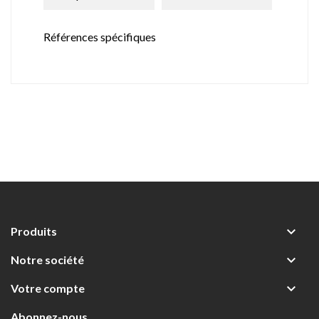
Références spécifiques

Produits

Notre société

Votre compte
Abonnez-nous