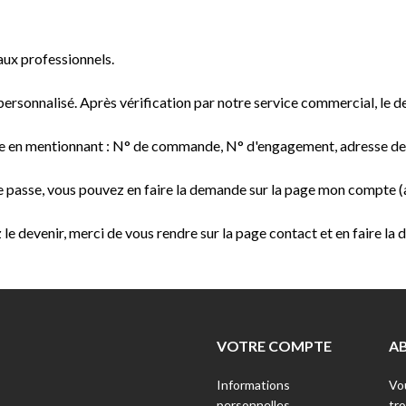
:
aux professionnels.
personnalisé. Après vérification par notre service commercial, le de
en mentionnant : N° de commande, N° d'engagement, adresse de livr
e passe, vous pouvez en faire la demande sur la page mon compte (
 le devenir, merci de vous rendre sur la page contact et en faire la
VOTRE COMPTE
A
Informations
Vo
personnelles
tr