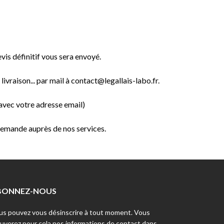
vis définitif vous sera envoyé.
aison... par mail à contact@legallais-labo.fr.
avec votre adresse email)
 demande auprès de nos services.
BONNEZ-NOUS
us pouvez vous désinscrire à tout moment. Vous
ouverez pour cela nos informations de contact dans