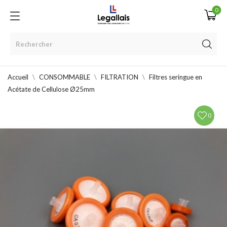
0
Accueil
CONSOMMABLE
FILTRATION
Filtres seringue en
Acétate de Cellulose Ø25mm
0