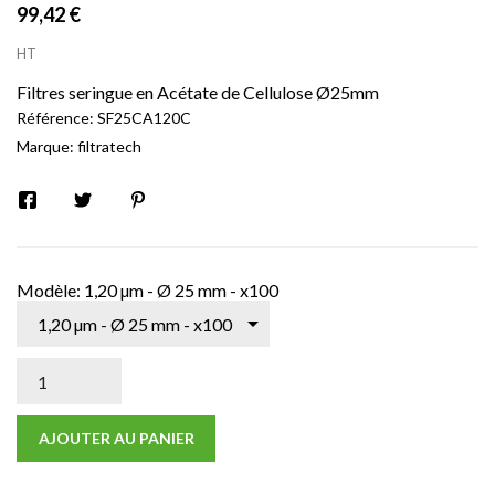
99,42 €
HT
Filtres seringue en Acétate de Cellulose Ø25mm
Référence:
SF25CA120C
Marque:
filtratech
Modèle: 1,20 µm - Ø 25 mm - x100
AJOUTER AU PANIER