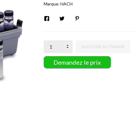
Marque:
HACH
AJOUTER AU PANIER
Demandez le prix