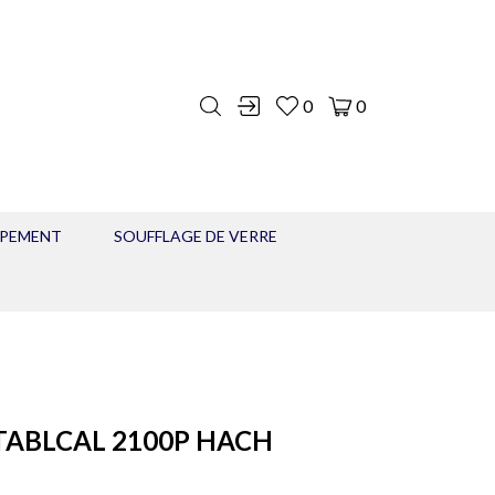
0
0
IPEMENT
SOUFFLAGE DE VERRE
TABLCAL 2100P HACH