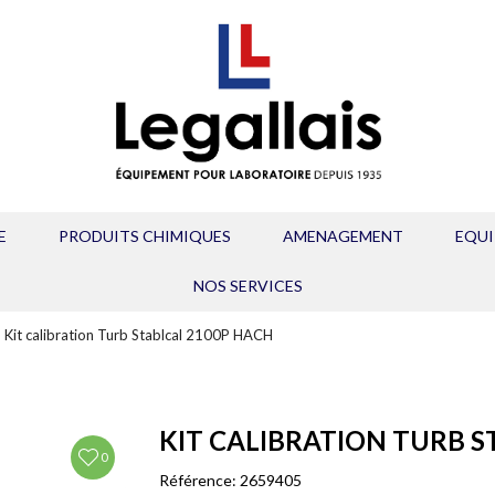
E
PRODUITS CHIMIQUES
AMENAGEMENT
EQU
NOS SERVICES
Kit calibration Turb Stablcal 2100P HACH
KIT CALIBRATION TURB S
0
Référence:
2659405