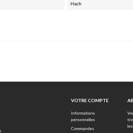
Hach
VOTRE COMPTE
A
Informations
Vo
personnelles
tr
les
Commandes
n