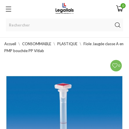
0
Accueil
CONSOMMABLE
PLASTIQUE
Fiole Jaugée classe A en
PMP bouchée PP Vitlab
0