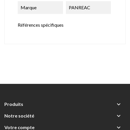
Marque
PANREAC
Références spécifiques

Produits

Notre société

Votre compte