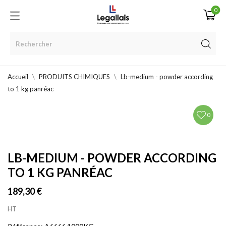
0
Accueil
PRODUITS CHIMIQUES
Lb-medium - powder according
to 1 kg panréac
0
LB-MEDIUM - POWDER ACCORDING
TO 1 KG PANRÉAC
189,30 €
HT