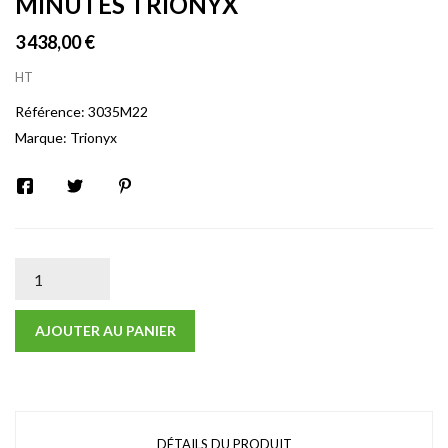
MINUTES TRIONYX
3 438,00 €
HT
Référence:
3035M22
Marque:
Trionyx
AJOUTER AU PANIER
DÉTAILS DU PRODUIT