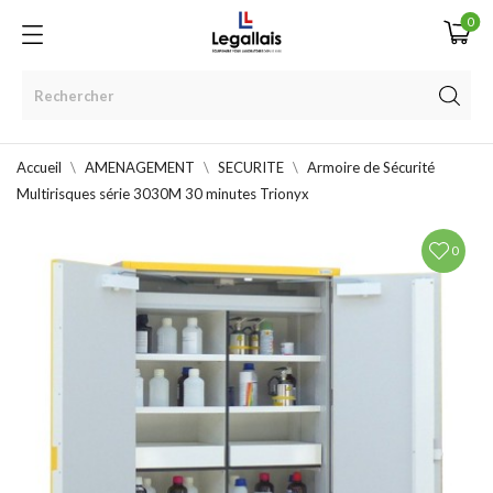
0
Accueil
AMENAGEMENT
SECURITE
Armoire de Sécurité
Multirisques série 3030M 30 minutes Trionyx
0