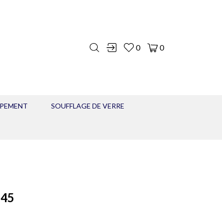
0
0
IPEMENT
SOUFFLAGE DE VERRE
 45