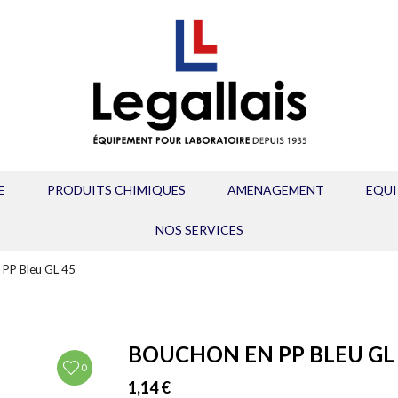
E
PRODUITS CHIMIQUES
AMENAGEMENT
EQU
NOS SERVICES
 PP Bleu GL 45
BOUCHON EN PP BLEU GL
0
1,14 €