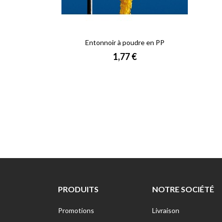
Entonnoir à poudre en PP
Prix
1,77 €
PRODUITS
NOTRE SOCIÉTÉ
Promotions
Livraison