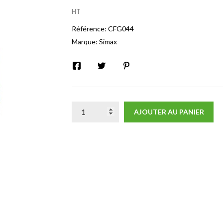
HT
Référence:
CFG044
Marque:
Simax
AJOUTER AU PANIER