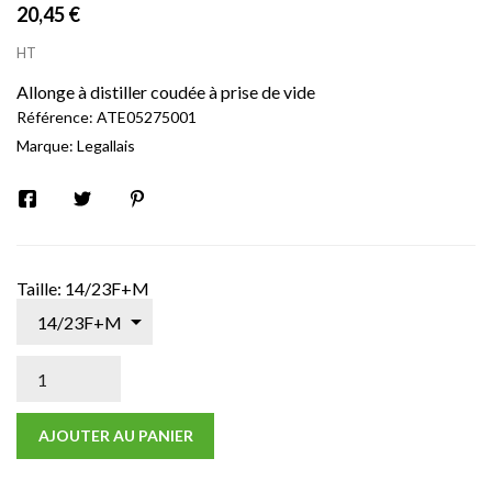
20,45 €
HT
Allonge à distiller coudée à prise de vide
Référence:
ATE05275001
Marque:
Legallais
Taille: 14/23F+M
AJOUTER AU PANIER