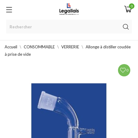
0
Accueil
CONSOMMABLE
VERRERIE
Allonge à distiller coudée
à prise de vide
0