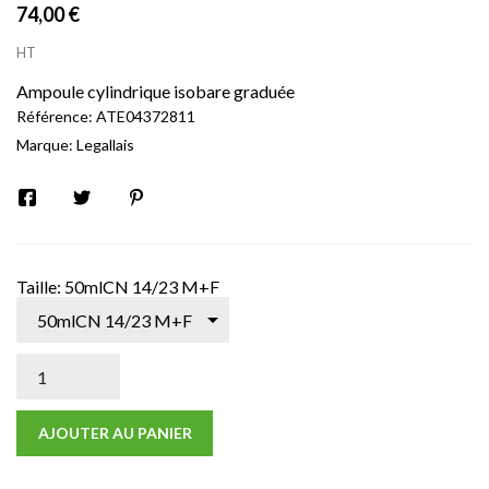
74,00 €
HT
Ampoule cylindrique isobare graduée
Référence:
ATE04372811
Marque:
Legallais
Taille: 50mlCN 14/23 M+F
AJOUTER AU PANIER